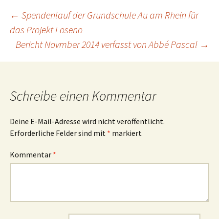
Beitrags-
←
Spendenlauf der Grundschule Au am Rhein für
das Projekt Loseno
Bericht Novmber 2014 verfasst von Abbé Pascal
→
Navigation
Schreibe einen Kommentar
Deine E-Mail-Adresse wird nicht veröffentlicht.
Erforderliche Felder sind mit
*
markiert
Kommentar
*