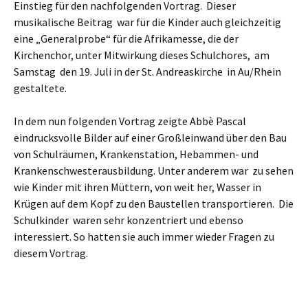
Einstieg für den nachfolgenden Vortrag. Dieser
musikalische Beitrag war für die Kinder auch gleichzeitig
eine „Generalprobe“ für die Afrikamesse, die der
Kirchenchor, unter Mitwirkung dieses Schulchores, am
Samstag den 19. Juli in der St. Andreaskirche in Au/Rhein
gestaltete.
In dem nun folgenden Vortrag zeigte Abbè Pascal
eindrucksvolle Bilder auf einer Großleinwand über den Bau
von Schulräumen, Krankenstation, Hebammen- und
Krankenschwesterausbildung. Unter anderem war zu sehen
wie Kinder mit ihren Müttern, von weit her, Wasser in
Krügen auf dem Kopf zu den Baustellen transportieren. Die
Schulkinder waren sehr konzentriert und ebenso
interessiert. So hatten sie auch immer wieder Fragen zu
diesem Vortrag.