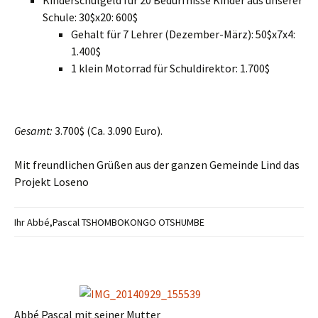
Kinderschulgeld für 20 Bedürfnisse Kinder aus unserer
Schule: 30$x20: 600$
Gehalt für 7 Lehrer (Dezember-März): 50$x7x4:
1.400$
1 klein Motorrad für Schuldirektor: 1.700$
Gesamt
:
3.700$ (Ca. 3.090 Euro).
Mit freundlichen Grüßen aus der ganzen Gemeinde Lind das
Projekt Loseno
Ihr Abbé,Pascal TSHOMBOKONGO OTSHUMBE
Abbé Pascal mit seiner Mutter