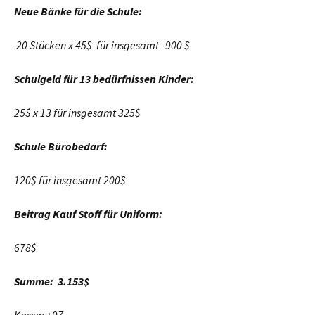
Neue Bänke für die Schule:
20 Stücken x 45$ für insgesamt 900 $
Schulgeld für 13 bedürfnissen Kinder:
25$ x 13 für insgesamt 325$
Schule Bürobedarf:
120$ für insgesamt 200$
Beitrag Kauf Stoff für Uniform:
678$
Summe: 3.153$