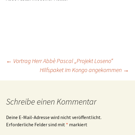
Beitrags-
←
Vortrag Herr Abbè Pascal „Projekt Loseno“
Hilfspaket im Kongo angekommen
→
Navigation
Schreibe einen Kommentar
Deine E-Mail-Adresse wird nicht veröffentlicht.
Erforderliche Felder sind mit
*
markiert