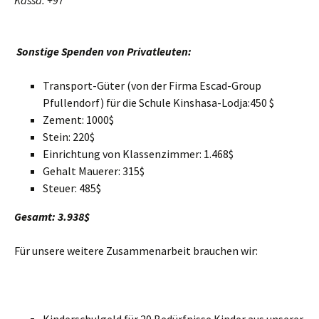
Kassa: +97
Sonstige Spenden von Privatleuten:
Transport-Güter (von der Firma Escad-Group
Pfullendorf) für die Schule Kinshasa-Lodja:450 $
Zement: 1000$
Stein: 220$
Einrichtung von Klassenzimmer: 1.468$
Gehalt Mauerer: 315$
Steuer: 485$
Gesamt
: 3.938$
Für unsere weitere Zusammenarbeit brauchen wir: