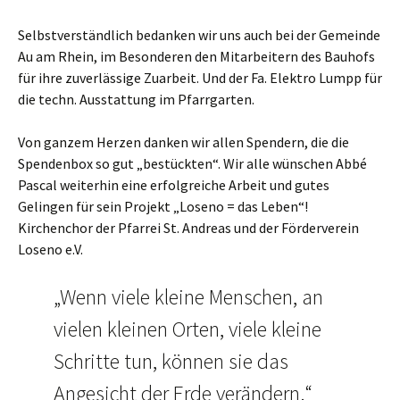
Selbstverständlich bedanken wir uns auch bei der Gemeinde
Au am Rhein, im Besonderen den Mitarbeitern des Bauhofs
für ihre zuverlässige Zuarbeit. Und der Fa. Elektro Lumpp für
die techn. Ausstattung im Pfarrgarten.
Von ganzem Herzen danken wir allen Spendern, die die
Spendenbox so gut „bestückten“. Wir alle wünschen Abbé
Pascal weiterhin eine erfolgreiche Arbeit und gutes
Gelingen für sein Projekt „Loseno = das Leben“!
Kirchenchor der Pfarrei St. Andreas und der Förderverein
Loseno e.V.
„Wenn viele kleine Menschen, an
vielen kleinen Orten, viele kleine
Schritte tun, können sie das
Angesicht der Erde verändern.“