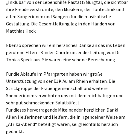
„Inkluba“ von der Lebenshilfe Rastatt/Murgtal, die sichtbar
ihre Freude verströmte; den Musikern, der Tontechnik und
allen Sängerinnen und Sängern für die musikalische
Gestaltung. Die Gesamtleitung lag in den Händen von
Matthias Heck.
Ebenso sprechen wir ein herzliches Danke an das ins Leben
gerufene Eltern-Kinder-Chörle unter der Leitung von Dr.
Tobias Speck aus. Sie waren eine schöne Bereicherung.
Für die Abläufe im Pfarrgarten haben wir große
Unterstützung von der DJK Au am Rhein erhalten. Die
Strickgruppe der Frauengemeinschaft und weitere
Spenderinnen verwöhnten uns mit dem reichhaltigen und
sehr gut schmeckenden Salatbüfett.
Für dieses hervorragende Miteinander herzlichen Dank!
Allen Helferinnen und Helfern, die in irgendeiner Weise am
„Afrika-Abend“ beteiligt waren, sei gleichfalls herzlich
gedankt.