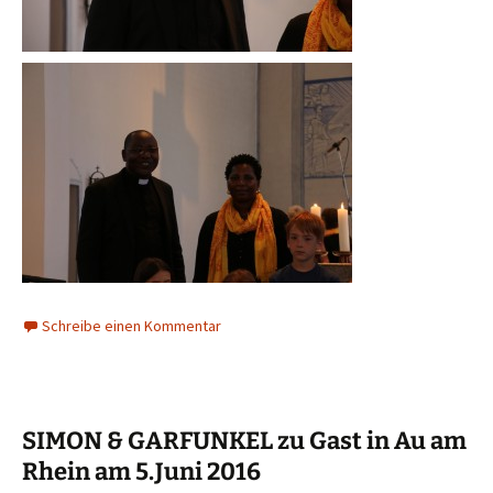
Schreibe einen Kommentar
SIMON & GARFUNKEL zu Gast in Au am
Rhein am 5.Juni 2016