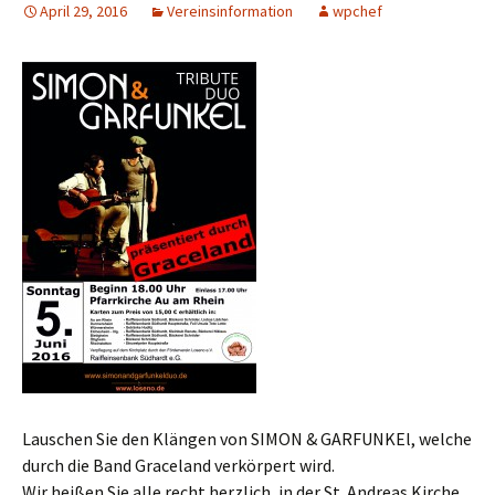
April 29, 2016
Vereinsinformation
wpchef
Lauschen Sie den Klängen von SIMON & GARFUNKEl, welche
durch die Band Graceland verkörpert wird.
Wir heißen Sie alle recht herzlich, in der St. Andreas Kirche