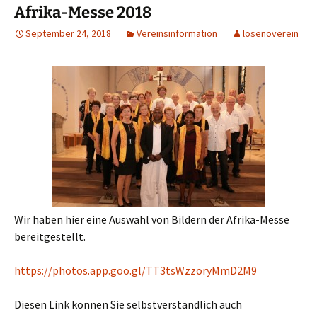
Afrika-Messe 2018
September 24, 2018
Vereinsinformation
losenoverein
Wir haben hier eine Auswahl von Bildern der Afrika-Messe
bereitgestellt.
https://photos.app.goo.gl/TT3tsWzzoryMmD2M9
Diesen Link können Sie selbstverständlich auch