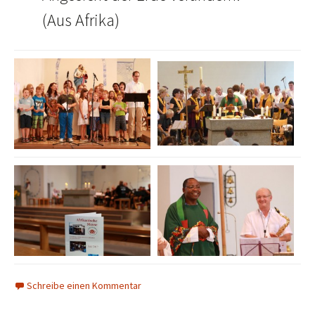
(Aus Afrika)
Schreibe einen Kommentar