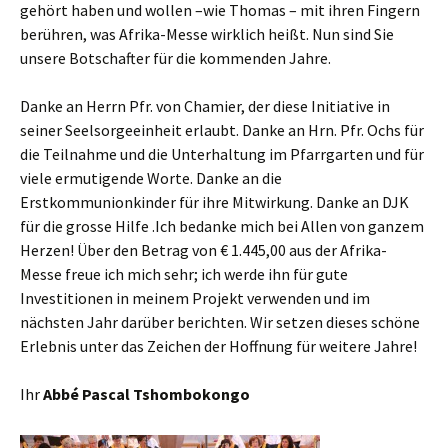
gehört haben und wollen –wie Thomas – mit ihren Fingern
berühren, was Afrika-Messe wirklich heißt. Nun sind Sie
unsere Botschafter für die kommenden Jahre.
Danke an Herrn Pfr. von Chamier, der diese Initiative in
seiner Seelsorgeeinheit erlaubt. Danke an Hrn. Pfr. Ochs für
die Teilnahme und die Unterhaltung im Pfarrgarten und für
viele ermutigende Worte. Danke an die
Erstkommunionkinder für ihre Mitwirkung. Danke an DJK
für die grosse Hilfe .Ich bedanke mich bei Allen von ganzem
Herzen! Über den Betrag von € 1.445,00 aus der Afrika-
Messe freue ich mich sehr; ich werde ihn für gute
Investitionen in meinem Projekt verwenden und im
nächsten Jahr darüber berichten. Wir setzen dieses schöne
Erlebnis unter das Zeichen der Hoffnung für weitere Jahre!
Ihr
Abbé Pascal Tshombokongo