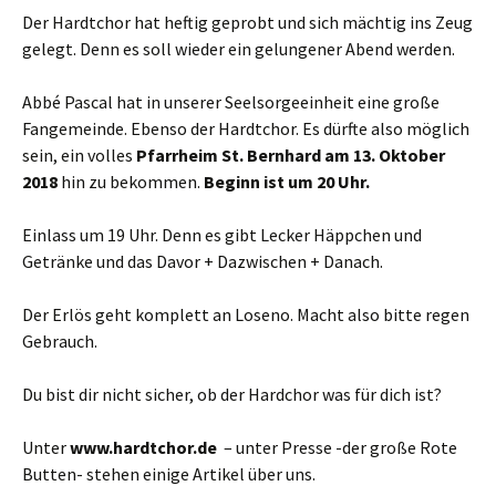
Der Hardtchor hat heftig geprobt und sich mächtig ins Zeug
gelegt. Denn es soll wieder ein gelungener Abend werden.
Abbé Pascal hat in unserer Seelsorgeeinheit eine große
Fangemeinde. Ebenso der Hardtchor. Es dürfte also möglich
sein, ein volles
Pfarrheim St. Bernhard am 13. Oktober
2018
hin zu bekommen.
Beginn ist um 20 Uhr.
Einlass um 19 Uhr. Denn es gibt Lecker Häppchen und
Getränke und das Davor + Dazwischen + Danach.
Der Erlös geht komplett an Loseno. Macht also bitte regen
Gebrauch.
Du bist dir nicht sicher, ob der Hardchor was für dich ist?
Unter
www.hardtchor.de
– unter Presse -der große Rote
Butten- stehen einige Artikel über uns.