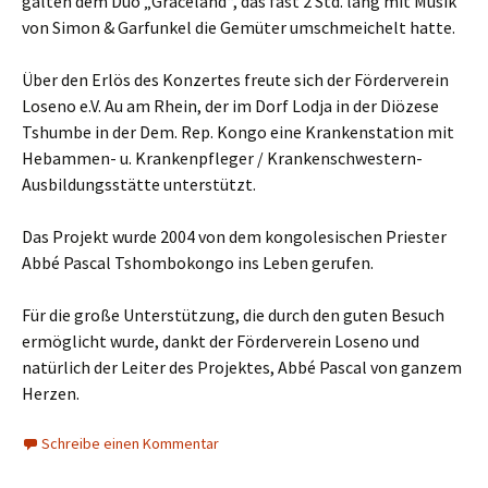
galten dem Duo „Graceland“, das fast 2 Std. lang mit Musik
von Simon & Garfunkel die Gemüter umschmeichelt hatte.
Über den Erlös des Konzertes freute sich der Förderverein
Loseno e.V. Au am Rhein, der im Dorf Lodja in der Diözese
Tshumbe in der Dem. Rep. Kongo eine Krankenstation mit
Hebammen- u. Krankenpfleger / Krankenschwestern-
Ausbildungsstätte unterstützt.
Das Projekt wurde 2004 von dem kongolesischen Priester
Abbé Pascal Tshombokongo ins Leben gerufen.
Für die große Unterstützung, die durch den guten Besuch
ermöglicht wurde, dankt der Förderverein Loseno und
natürlich der Leiter des Projektes, Abbé Pascal von ganzem
Herzen.
Schreibe einen Kommentar