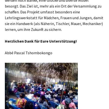
werden noch Bänke, eine Glocke und diverse Möbel
besorgt. Das Ziel ist, mehr als ein Ort der Versammlung zu
schaffen. Das Projekt umfasst besonders eine
Lehrlingswerkstatt für Mädchen, Frauen und Jungen, damit
sie ein Handwerk (als Näherin, Tischler, Mauer, Mechaniker)
lernen, um ihre Zukunft zu sichern.
Herzlichen Dank für Eure Unterstützung!
Abbé Pascal Tshombokongo