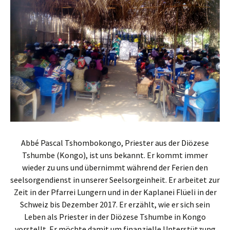
Abbé Pascal Tshombokongo, Priester aus der Diözese
Tshumbe (Kongo), ist uns bekannt. Er kommt immer
wieder zu uns und übernimmt während der Ferien den
seelsorgendienst in unserer Seelsorgeinheit. Er arbeitet zur
Zeit in der Pfarrei Lungern und in der Kaplanei Flüeli in der
Schweiz bis Dezember 2017. Er erzählt, wie er sich sein
Leben als Priester in der Diözese Tshumbe in Kongo
vorstellt. Er möchte damit um finanzielle Unterstützung