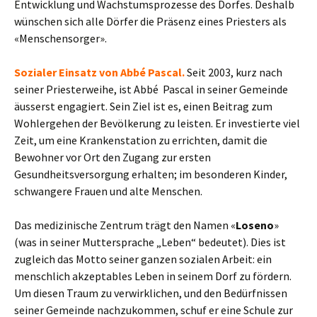
Entwicklung und Wachstumsprozesse des Dorfes. Deshalb
wünschen sich alle Dörfer die Präsenz eines Priesters als
«Menschensorger».
Sozialer Einsatz von Abbé Pascal.
Seit 2003, kurz nach
seiner Priesterweihe, ist Abbé Pascal in seiner Gemeinde
äusserst engagiert. Sein Ziel ist es, einen Beitrag zum
Wohlergehen der Bevölkerung zu leisten. Er investierte viel
Zeit, um eine Krankenstation zu errichten, damit die
Bewohner vor Ort den Zugang zur ersten
Gesundheitsversorgung erhalten; im besonderen Kinder,
schwangere Frauen und alte Menschen.
Das medizinische Zentrum trägt den Namen «
Loseno
»
(was in seiner Muttersprache „Leben“ bedeutet). Dies ist
zugleich das Motto seiner ganzen sozialen Arbeit: ein
menschlich akzeptables Leben in seinem Dorf zu fördern.
Um diesen Traum zu verwirklichen, und den Bedürfnissen
seiner Gemeinde nachzukommen, schuf er eine Schule zur