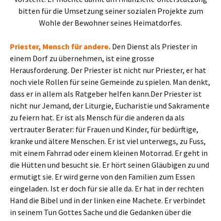
bitten für die Umsetzung seiner sozialen Projekte zum
Wohle der Bewohner seines Heimatdorfes.
Priester, Mensch für andere.
Den Dienst als Priester in
einem Dorf zu übernehmen, ist eine grosse
Herausforderung. Der Priester ist nicht nur Priester, er hat
noch viele Rollen für seine Gemeinde zu spielen. Man denkt,
dass er in allem als Ratgeber helfen kann.Der Priester ist
nicht nur Jemand, der Liturgie, Eucharistie und Sakramente
zu feiern hat. Er ist als Mensch für die anderen da als
vertrauter Berater: für Frauen und Kinder, für bedürftige,
kranke und ältere Menschen. Er ist viel unterwegs, zu Fuss,
mit einem Fahrrad oder einem kleinen Motorrad. Er geht in
die Hütten und besucht sie. Er hört seinen Gläubigen zu und
ermutigt sie. Er wird gerne von den Familien zum Essen
eingeladen. Ist er doch für sie alle da. Er hat in der rechten
Hand die Bibel und in der linken eine Machete. Er verbindet
in seinem Tun Gottes Sache und die Gedanken über die