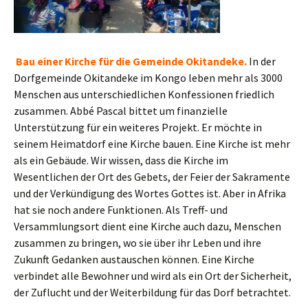
Bau einer Kirche für die Gemeinde Okitandeke.
In der
Dorfgemeinde Okitandeke im Kongo leben mehr als 3000
Menschen aus unterschiedlichen Konfessionen friedlich
zusammen. Abbé Pascal bittet um finanzielle
Unterstützung für ein weiteres Projekt. Er möchte in
seinem Heimatdorf eine Kirche bauen. Eine Kirche ist mehr
als ein Gebäude. Wir wissen, dass die Kirche im
Wesentlichen der Ort des Gebets, der Feier der Sakramente
und der Verkündigung des Wortes Gottes ist. Aber in Afrika
hat sie noch andere Funktionen. Als Treff- und
Versammlungsort dient eine Kirche auch dazu, Menschen
zusammen zu bringen, wo sie über ihr Leben und ihre
Zukunft Gedanken austauschen können. Eine Kirche
verbindet alle Bewohner und wird als ein Ort der Sicherheit,
der Zuflucht und der Weiterbildung für das Dorf betrachtet.